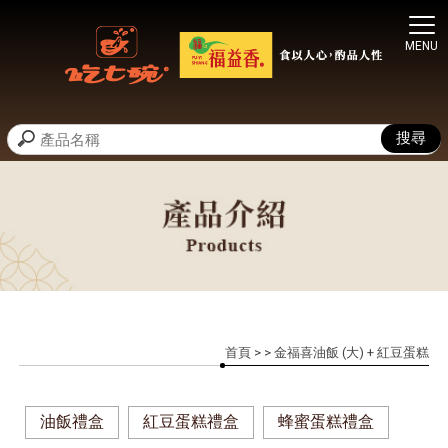
首頁
>
> 金福喜油飯 (大) + 紅豆蛋糕
油飯禮盒
紅豆蛋糕禮盒
蜂蜜蛋糕禮盒